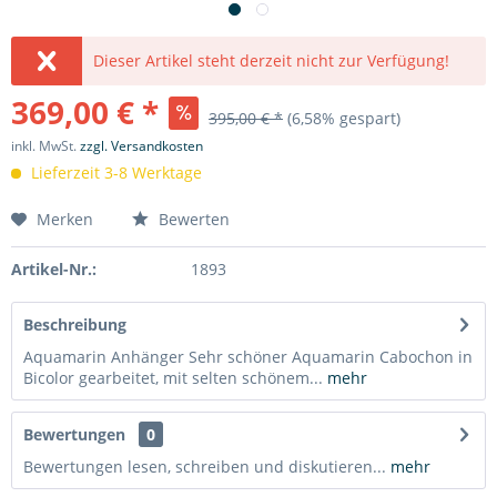
Dieser Artikel steht derzeit nicht zur Verfügung!
369,00 € *
395,00 € *
(6,58% gespart)
inkl. MwSt.
zzgl. Versandkosten
Lieferzeit 3-8 Werktage
Merken
Bewerten
Artikel-Nr.:
1893
Beschreibung
Aquamarin Anhänger Sehr schöner Aquamarin Cabochon in
Bicolor gearbeitet, mit selten schönem...
mehr
Bewertungen
0
Bewertungen lesen, schreiben und diskutieren...
mehr