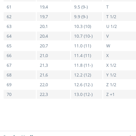
61
19,4
9.5 (9-)
T
62
19,7
9.9 (9-)
T 1/2
63
20,1
10.3 (10)
U 1/2
64
20,4
10.7 (10-)
V
65
20,7
11.0 (11)
W
66
21,0
11.4 (11)
X
67
21,3
11.8 (11-)
X 1/2
68
21,6
12.2 (12)
Y 1/2
69
22,0
12.6 (12-)
Z 1/2
70
22,3
13.0 (12-)
Z +1