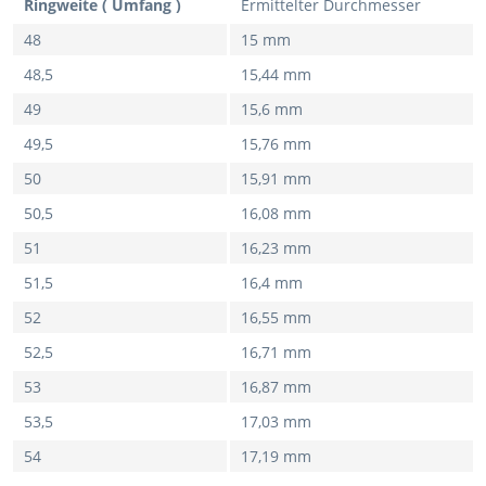
Ringweite ( Umfang )
Ermittelter Durchmesser
48
15 mm
48,5
15,44 mm
49
15,6 mm
49,5
15,76 mm
50
15,91 mm
50,5
16,08 mm
51
16,23 mm
51,5
16,4 mm
52
16,55 mm
52,5
16,71 mm
53
16,87 mm
53,5
17,03 mm
54
17,19 mm