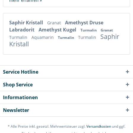
mehr erfahren »
Saphir Kristall
Amethyst Druse
Granat
Labradorit
Amethyst Kugel
Turmalin
Granat
Saphir
Turmalin
Aquamarin
Turmalin
Turmalin
Kristall
Service Hotline
Shop Service
Informationen
Newsletter
* Alle Preise inkl. gesetzl. Mehrwertsteuer zzgl.
Versandkosten
und ggf.