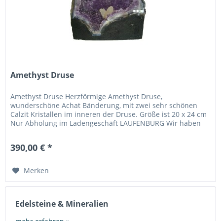
Amethyst Druse
Amethyst Druse Herzförmige Amethyst Druse,
wunderschöne Achat Bänderung, mit zwei sehr schönen
Calzit Kristallen im inneren der Druse. Größe ist 20 x 24 cm
Nur Abholung im Ladengeschäft LAUFENBURG Wir haben
noch mehr Amethyst Drusen im...
390,00 € *
Merken
Edelsteine & Mineralien