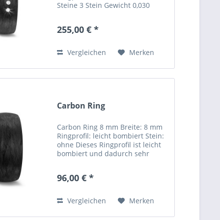
Steine 3 Stein Gewicht 0,030
Karat Steinreinheit: W / Si Dieses
Ringprofil ist leicht bombiert und
255,00 € *
dadurch sehr angenehm zu
tragen. Bei Carbonringen...
Vergleichen
Merken
Carbon Ring
Carbon Ring 8 mm Breite: 8 mm
Ringprofil: leicht bombiert Stein:
ohne Dieses Ringprofil ist leicht
bombiert und dadurch sehr
angenehm zu tragen. Bei
Carbonringen besteht eine
96,00 € *
Lieferzeit von ca 4 Wochen, denn
die Ringe werden extra in der...
Vergleichen
Merken