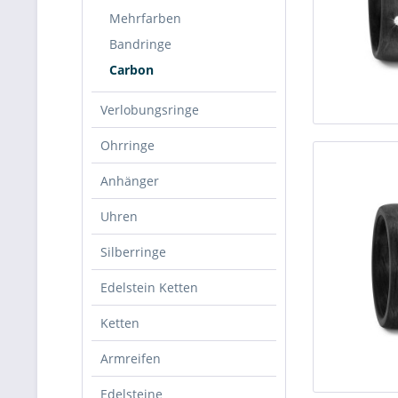
Mehrfarben
Bandringe
Carbon
Verlobungsringe
Ohrringe
Anhänger
Uhren
Silberringe
Edelstein Ketten
Ketten
Armreifen
Edelsteine