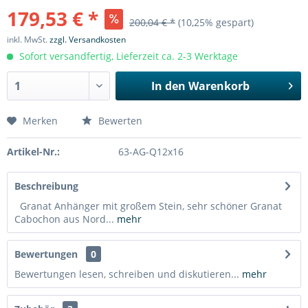
179,53 € *
200,04 € *
(10,25% gespart)
inkl. MwSt.
zzgl. Versandkosten
Sofort versandfertig, Lieferzeit ca. 2-3 Werktage
In den
Warenkorb
Merken
Bewerten
Artikel-Nr.:
63-AG-Q12x16
Beschreibung
Granat Anhänger mit großem Stein, sehr schöner Granat
Cabochon aus Nord...
mehr
Bewertungen
0
Bewertungen lesen, schreiben und diskutieren...
mehr