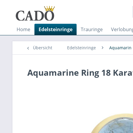
Home
Edelsteinringe
Trauringe
Verlobun
Übersicht
Edelsteinringe
Aquamarin
Aquamarine Ring 18 Kara