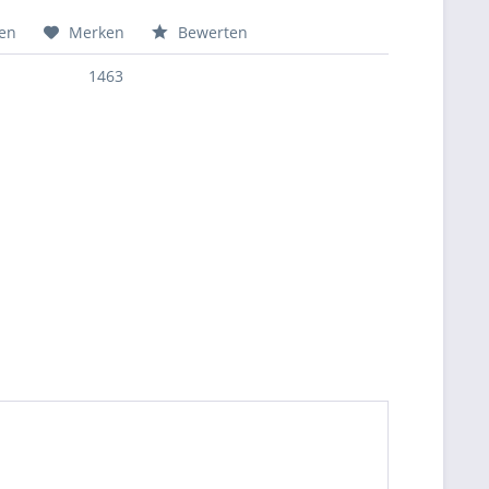
hen
Merken
Bewerten
1463