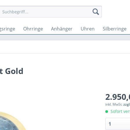
gsringe
Ohrringe
Anhänger
Uhren
Silberringe
t Gold
2.950,
inkl. MwSt.
zzg
Sofort ver