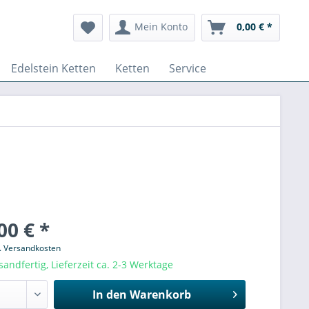
Mein Konto
0,00 € *
Edelstein Ketten
Ketten
Service
00 € *
l. Versandkosten
sandfertig, Lieferzeit ca. 2-3 Werktage
In den
Warenkorb