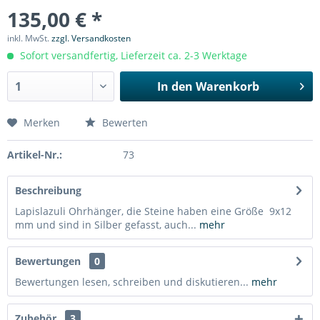
135,00 € *
inkl. MwSt.
zzgl. Versandkosten
Sofort versandfertig, Lieferzeit ca. 2-3 Werktage
In den
Warenkorb
Merken
Bewerten
Artikel-Nr.:
73
Beschreibung
Lapislazuli Ohrhänger, die Steine haben eine Größe 9x12
mm und sind in Silber gefasst, auch...
mehr
Bewertungen
0
Bewertungen lesen, schreiben und diskutieren...
mehr
Zubehör
3