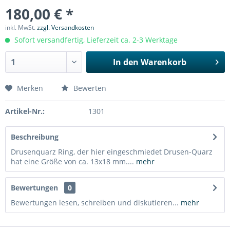
180,00 € *
inkl. MwSt.
zzgl. Versandkosten
Sofort versandfertig, Lieferzeit ca. 2-3 Werktage
In den
Warenkorb
Merken
Bewerten
Artikel-Nr.:
1301
Beschreibung
Drusenquarz Ring, der hier eingeschmiedet Drusen-Quarz
hat eine Größe von ca. 13x18 mm....
mehr
Bewertungen
0
Bewertungen lesen, schreiben und diskutieren...
mehr