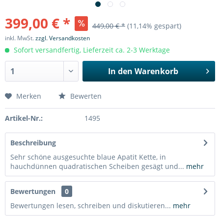
399,00 € *
449,00 € *
(11,14% gespart)
inkl. MwSt.
zzgl. Versandkosten
Sofort versandfertig, Lieferzeit ca. 2-3 Werktage
In den
Warenkorb
Merken
Bewerten
Artikel-Nr.:
1495
Beschreibung
Sehr schöne ausgesuchte blaue Apatit Kette, in
hauchdünnen quadratischen Scheiben gesägt und...
mehr
Bewertungen
0
Bewertungen lesen, schreiben und diskutieren...
mehr