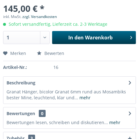
145,00 € *
inkl. MwSt.
zzgl. Versandkosten
Sofort versandfertig, Lieferzeit ca. 2-3 Werktage
In den
Warenkorb
Merken
Bewerten
Artikel-Nr.:
16
Beschreibung
Granat Hänger, bicolor Granat 6mm rund aus Mosambiks
bester Mine, leuchtend, klar und...
mehr
Bewertungen
0
Bewertungen lesen, schreiben und diskutieren...
mehr
Zubehör
3