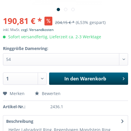
190,81 € *
204,15 € *
(6,53% gespart)
inkl. MwSt.
zzgl. Versandkosten
Sofort versandfertig, Lieferzeit ca. 2-3 Werktage
Ringgröße Damenring:
In den
Warenkorb
Merken
Bewerten
Artikel-Nr.:
2436.1
Beschreibung
Heller Labradorit Ring, Regenbogen Mondstein Ring