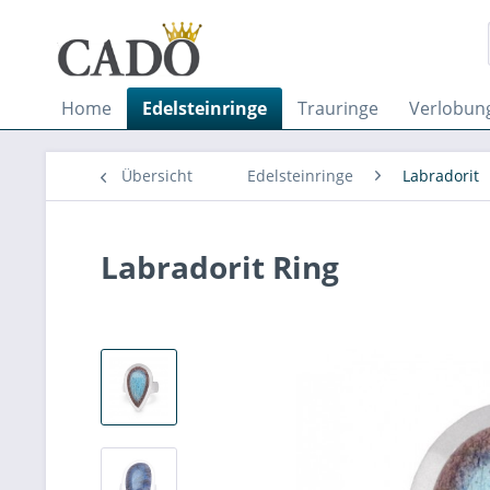
Home
Edelsteinringe
Trauringe
Verlobun
Übersicht
Edelsteinringe
Labradorit
Labradorit Ring