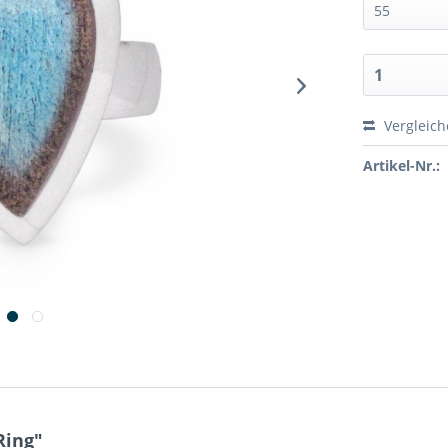
Vergleic
Artikel-Nr.:
Ring"