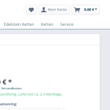
Mein Konto
0,00 € *
Edelstein Ketten
Ketten
Service
 € *
l. Versandkosten
sandfertig, Lieferzeit ca. 2-3 Werktage
Damenring: