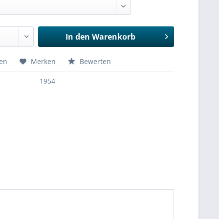
In den
Warenkorb
hen
Merken
Bewerten
1954