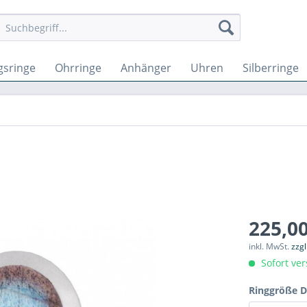
gsringe
Ohrringe
Anhänger
Uhren
Silberringe
225,00
inkl. MwSt.
zzg
Sofort ver
Ringgröße 