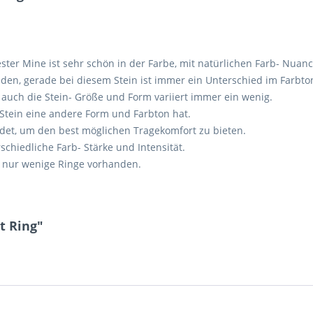
ster Mine ist sehr schön in der Farbe, mit natürlichen Farb- Nu
ieden, gerade bei diesem Stein ist immer ein Unterschied im Farbt
auch die Stein- Größe und Form variiert immer ein wenig.
 Stein eine andere Form und Farbton hat.
det, um den best möglichen Tragekomfort zu bieten.
chiedliche Farb- Stärke und Intensität.
nd nur wenige Ringe vorhanden.
t Ring"