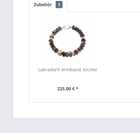
Zubehör
1
Labradorit Armband, bicolor
225,00 € *