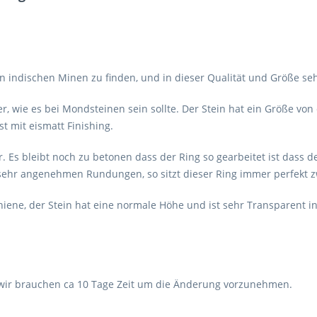
in indischen Minen zu finden, und in dieser Qualität und Größe se
 wie es bei Mondsteinen sein sollte. Der Stein hat ein Größe von
st mit eismatt Finishing.
r. Es bleibt noch zu betonen dass der Ring so gearbeitet ist dass d
n sehr angenehmen Rundungen, so sitzt dieser Ring immer perfekt 
hiene, der Stein hat eine normale Höhe und ist sehr Transparent in
 wir brauchen ca 10 Tage Zeit um die Änderung vorzunehmen.