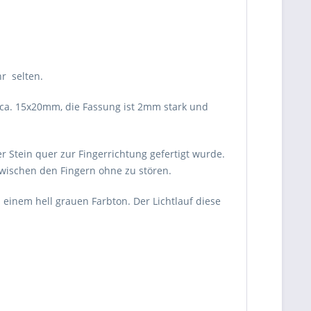
hr selten.
 ca. 15x20mm, die Fassung ist 2mm stark und
er Stein quer zur Fingerrichtung gefertigt wurde.
zwischen den Fingern ohne zu stören.
 einem hell grauen Farbton. Der Lichtlauf diese