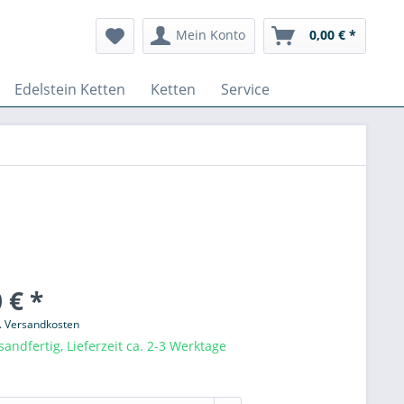
Mein Konto
0,00 € *
Edelstein Ketten
Ketten
Service
 € *
l. Versandkosten
sandfertig, Lieferzeit ca. 2-3 Werktage