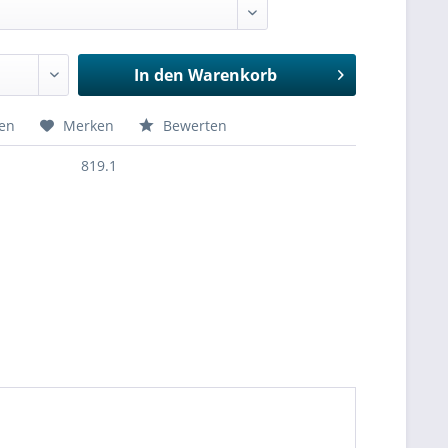
In den
Warenkorb
hen
Merken
Bewerten
819.1