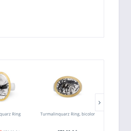
quarz Ring
Turmalinquarz Ring, bicolor
Rutil