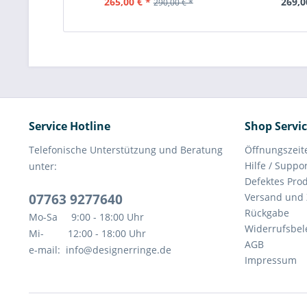
265,00 € *
269,0
290,00 € *
Service Hotline
Shop Servi
Telefonische Unterstützung und Beratung
Öffnungszeit
Hilfe / Suppo
unter:
Defektes Pro
07763 9277640
Versand und
Rückgabe
Mo-Sa 9:00 - 18:00 Uhr
Widerrufsbe
Mi- 12:00 - 18:00 Uhr
AGB
e-mail: info@designerringe.de
Impressum