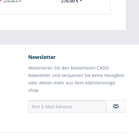
*
270,00 € *
145
276,00 € *
Newsletter
Abonnieren Sie den kostenlosen CADO
Newsletter und verpassen Sie keine Neuigkeit
oder Aktion mehr aus dem edelsteinringe
shop