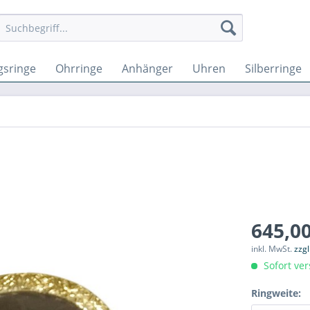
gsringe
Ohrringe
Anhänger
Uhren
Silberringe
645,00
inkl. MwSt.
zzg
Sofort ver
Ringweite: