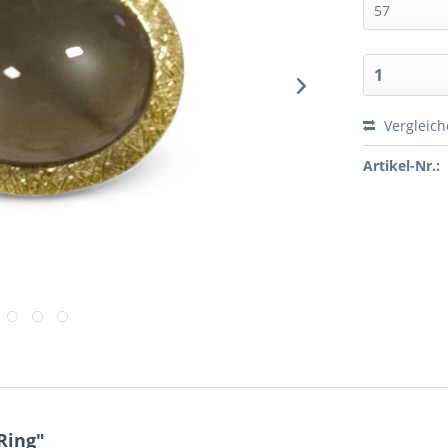
Vergleic
Artikel-Nr.:
Ring"