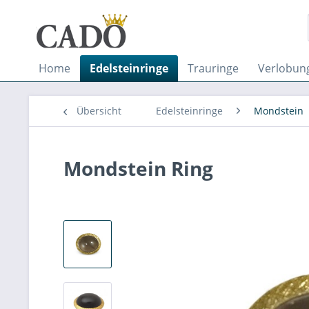
Home
Edelsteinringe
Trauringe
Verlobun
Übersicht
Edelsteinringe
Mondstein
Mondstein Ring