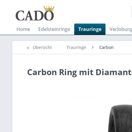
Home
Edelsteinringe
Trauringe
Verlobung
Übersicht
Trauringe
Carbon
Carbon Ring mit Diaman