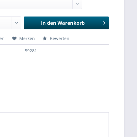
In den
Warenkorb
hen
Merken
Bewerten
59281