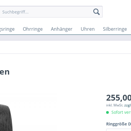
sringe
Ohrringe
Anhänger
Uhren
Silberringe
ten
255,00
inkl. MwSt.
zzg
Sofort ver
Ringgröße 