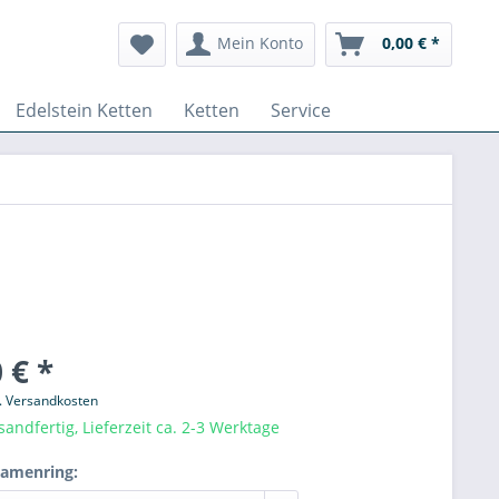
Mein Konto
0,00 € *
Edelstein Ketten
Ketten
Service
 € *
l. Versandkosten
sandfertig, Lieferzeit ca. 2-3 Werktage
Damenring: