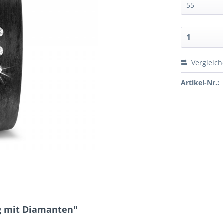
Vergleic
Artikel-Nr.:
g mit Diamanten"