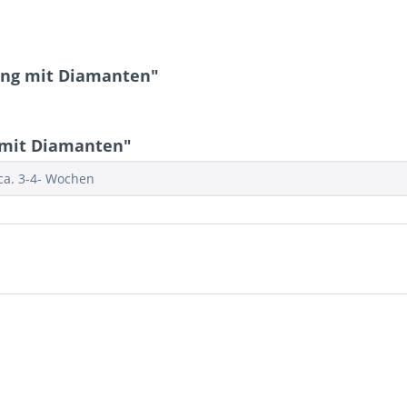
ing mit Diamanten"
 mit Diamanten"
 ca. 3-4- Wochen