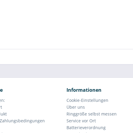
ce
Informationen
en:
Cookie-Einstellungen
rt
Über uns
dukt
Ringgröße selbst messen
 Zahlungsbedingungen
Service vor Ort
Batterieverordnung