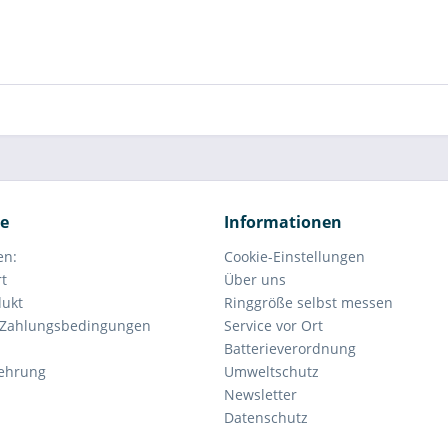
ce
Informationen
en:
Cookie-Einstellungen
rt
Über uns
dukt
Ringgröße selbst messen
 Zahlungsbedingungen
Service vor Ort
Batterieverordnung
lehrung
Umweltschutz
Newsletter
Datenschutz