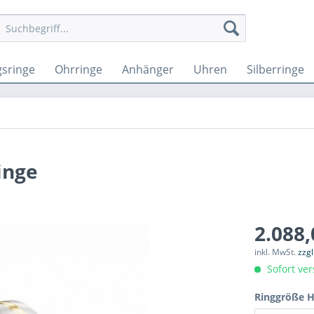
sringe
Ohrringe
Anhänger
Uhren
Silberringe
inge
2.088,
inkl. MwSt.
zzg
Sofort ver
Ringgröße H