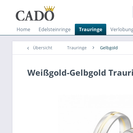
Home
Edelsteinringe
Trauringe
Verlobung
Übersicht
Trauringe
Gelbgold
Weißgold-Gelbgold Traur