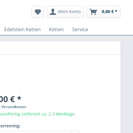
Mein Konto
0,00 € *
Edelstein Ketten
Ketten
Service
00 € *
l. Versandkosten
sandfertig, Lieferzeit ca. 2-3 Werktage
errenring: