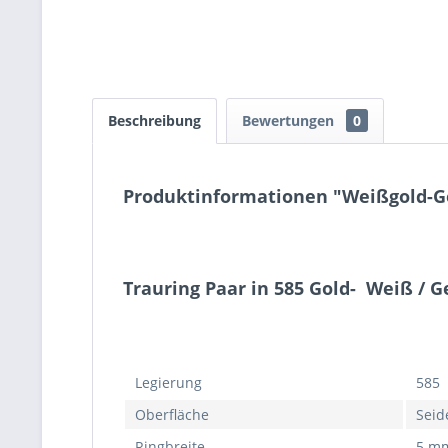
Beschreibung
Bewertungen
0
Produktinformationen "Weißgold-Ge
Trauring Paar in 585 Gold- Weiß / G
Legierung
585 
Oberfläche
Seid
Ringbreite
5 m