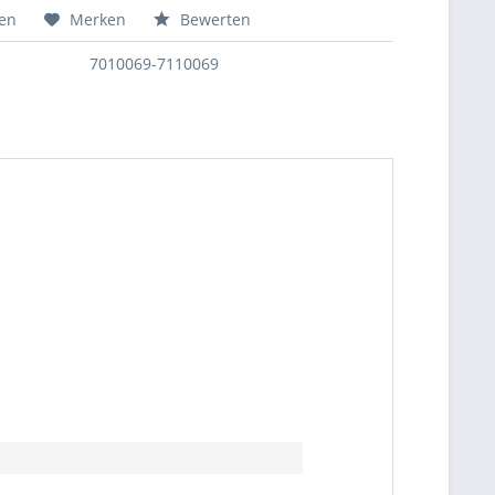
hen
Merken
Bewerten
7010069-7110069