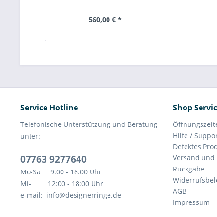
560,00 € *
Service Hotline
Shop Servi
Telefonische Unterstützung und Beratung
Öffnungszeit
Hilfe / Suppo
unter:
Defektes Pro
07763 9277640
Versand und
Rückgabe
Mo-Sa 9:00 - 18:00 Uhr
Widerrufsbe
Mi- 12:00 - 18:00 Uhr
AGB
e-mail: info@designerringe.de
Impressum