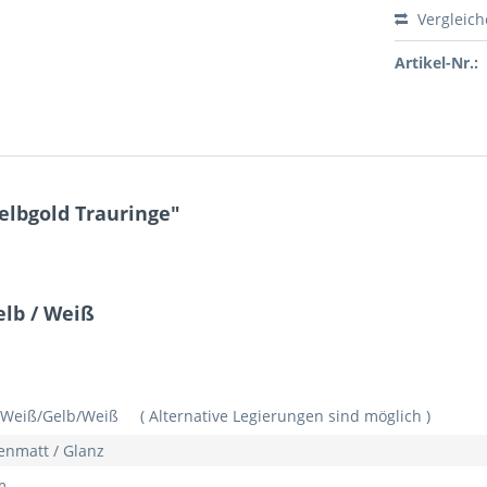
Vergleic
Artikel-Nr.:
lbgold Trauringe"
elb / Weiß
Weiß/Gelb/Weiß ( Alternative Legierungen sind möglich )
enmatt / Glanz
m