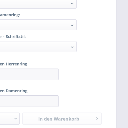
Damenring:
 - Schriftstil:
den Herrenring
den Damenring
In den
Warenkorb